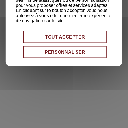
des fins de statistiques ou de personnalisation
pour vous proposer offres et services adaptés.
En cliquant sur le bouton accepter, vous nous
autorisez à vous offrir une meilleure expérience
RETOURNER SUR LE SITE
de navigation sur le site.
TOUT ACCEPTER
PERSONNALISER