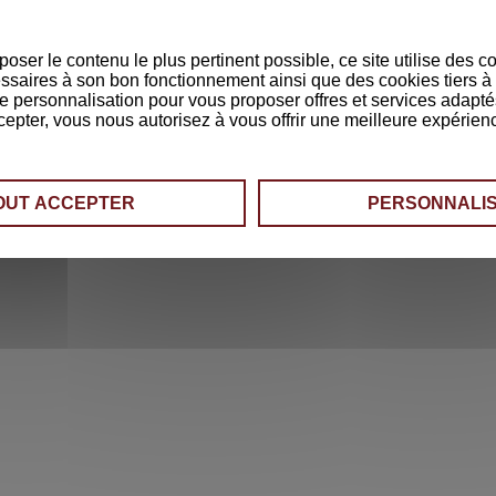
poser le contenu le plus pertinent possible, ce site utilise des c
saires à son bon fonctionnement ainsi que des cookies tiers à 
de personnalisation pour vous proposer offres et services adapté
cepter, vous nous autorisez à vous offrir une meilleure expérien
OUT ACCEPTER
PERSONNALI