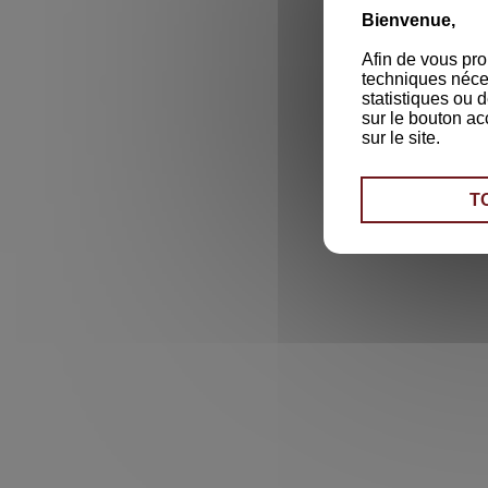
Bienvenue,
Afin de vous pro
techniques néces
statistiques ou 
sur le bouton ac
sur le site.
T