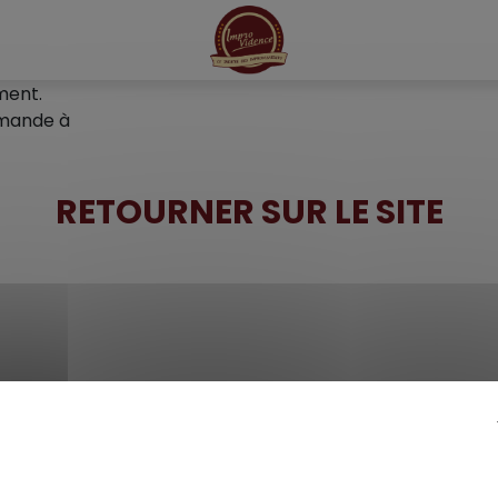
ment.
mmande à
RETOURNER SUR LE SITE